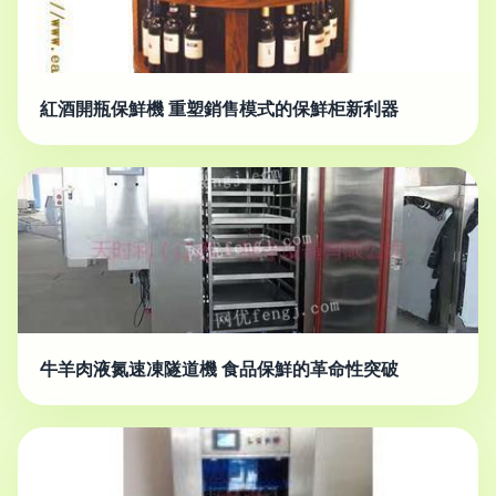
紅酒開瓶保鮮機 重塑銷售模式的保鮮柜新利器
牛羊肉液氮速凍隧道機 食品保鮮的革命性突破