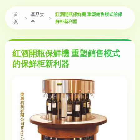
首
產品大
紅酒開瓶保鮮機 重塑銷售模式的保
>
>
頁
全
鮮柜新利器
紅酒開瓶保鮮機 重塑銷售模式
的保鮮柜新利器