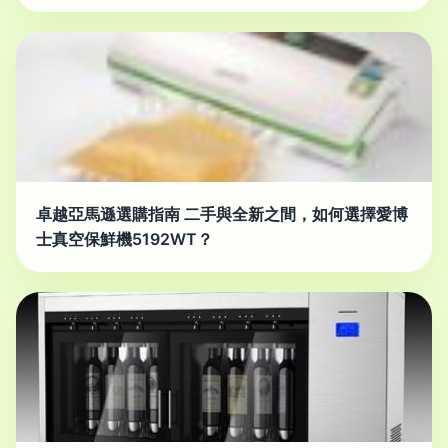
卓越亞馬遜選購指南 二手與全新之間，如何選擇愛博
士真空保鮮機5192WT？