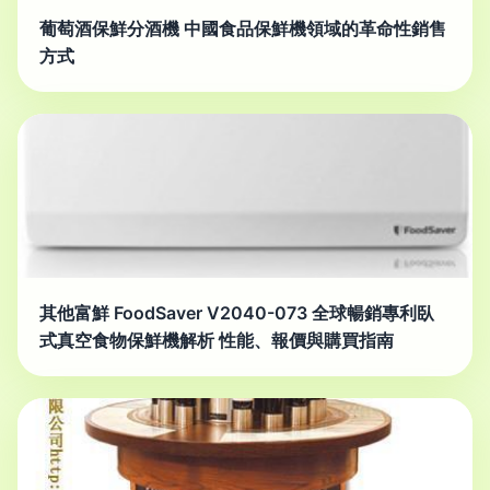
葡萄酒保鮮分酒機 中國食品保鮮機領域的革命性銷售
方式
其他富鮮 FoodSaver V2040-073 全球暢銷專利臥
式真空食物保鮮機解析 性能、報價與購買指南