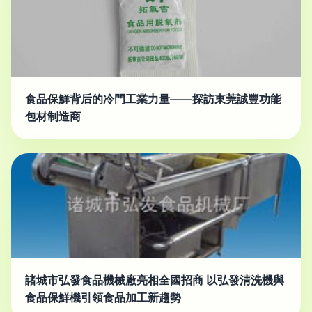
食品保鮮背后的冷門工業力量——探訪東莞誠豐功能
包材制造商
諸城市弘發食品機械廠亮相全國招商 以弘發清洗機與
食品保鮮機引領食品加工新趨勢